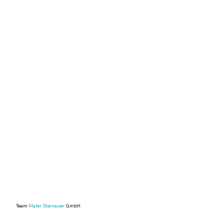
Team
Maler Steinauer
GmbH